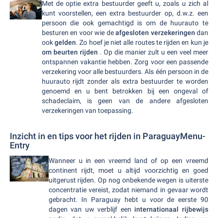
Met de optie extra bestuurder geeft u, zoals u zich al
kunt voorstellen, een extra bestuurder op, d.w.z. een
persoon die ook gemachtigd is om de huurauto te
besturen en voor wie de
afgesloten verzekeringen
dan
ook
gelden
. Zo hoef je niet alle routes te rijden en kun je
om beurten rijden
. Op die manier zult u een veel meer
ontspannen vakantie hebben. Zorg voor een passende
verzekering voor alle bestuurders. Als één persoon in de
huurauto rijdt zonder als extra bestuurder te worden
genoemd en u bent betrokken bij een ongeval of
schadeclaim, is geen van de andere afgesloten
verzekeringen van toepassing.
Inzicht in en tips voor het rijden in ParaguayMenu-
Entry
Wanneer u in een vreemd land of op een vreemd
continent rijdt, moet u altijd voorzichtig en goed
uitgerust rijden. Op nog onbekende wegen is uiterste
concentratie vereist, zodat niemand in gevaar wordt
gebracht. In Paraguay hebt u voor de eerste 90
dagen van uw verblijf een
internationaal rijbewijs