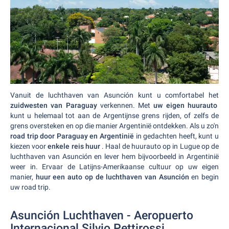
Vanuit de luchthaven van Asunción kunt u comfortabel het
zuidwesten van Paraguay
verkennen. Met
uw eigen huurauto
kunt u helemaal tot aan de Argentijnse grens rijden, of zelfs de
grens oversteken en op die manier Argentinië ontdekken. Als u zo'n
road trip door Paraguay en Argentinië
in gedachten heeft, kunt u
kiezen voor
enkele reis huur
. Haal de huurauto op in Lugue op de
luchthaven van Asunción en lever hem bijvoorbeeld in Argentinië
weer in. Ervaar de Latijns-Amerikaanse cultuur op uw eigen
manier,
huur een auto op de luchthaven van Asunción
en begin
uw road trip.
Asunción Luchthaven - Aeropuerto
Internacional Silvio Pettirossi