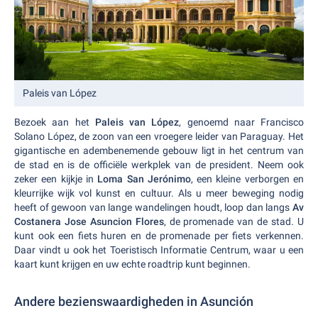
Paleis van López
Bezoek aan het
Paleis van López
, genoemd naar Francisco
Solano López, de zoon van een vroegere leider van Paraguay. Het
gigantische en adembenemende gebouw ligt in het centrum van
de stad en is de officiële werkplek van de president. Neem ook
zeker een kijkje in
Loma San Jerónimo
, een kleine verborgen en
kleurrijke wijk vol kunst en cultuur. Als u meer beweging nodig
heeft of gewoon van lange wandelingen houdt, loop dan langs
Av
Costanera Jose Asuncion Flores
, de promenade van de stad. U
kunt ook een fiets huren en de promenade per fiets verkennen.
Daar vindt u ook het Toeristisch Informatie Centrum, waar u een
kaart kunt krijgen en uw echte roadtrip kunt beginnen.
Andere bezienswaardigheden in Asunción