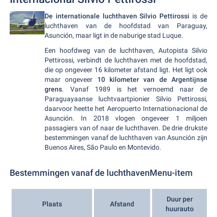
De internationale luchthaven Silvio Pettirossi
is de
luchthaven van de hoofdstad van Paraguay,
Asunción, maar ligt in de naburige stad Luque.
Een hoofdweg van de luchthaven, Autopista Silvio
Pettirossi, verbindt de luchthaven met de hoofdstad,
die op ongeveer 16 kilometer afstand ligt. Het ligt ook
maar ongeveer
10 kilometer van de Argentijnse
grens
. Vanaf 1989 is het vernoemd naar de
Paraguayaanse luchtvaartpionier Silvio Pettirossi,
daarvoor heette het Aeropuerto Internationacional de
Asunción. In 2018 vlogen ongeveer 1 miljoen
passagiers van of naar de luchthaven. De drie drukste
bestemmingen vanaf de luchthaven van Asunción zijn
Buenos Aires, São Paulo en Montevido.
Bestemmingen vanaf de luchthavenMenu-item
Duur per
Plaats
Afstand
huurauto