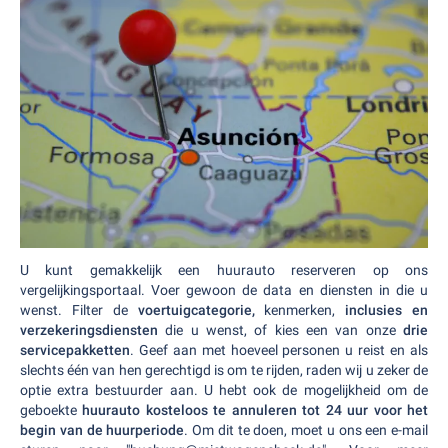
U kunt gemakkelijk een huurauto reserveren op ons
vergelijkingsportaal. Voer gewoon de data en diensten in die u
wenst. Filter de
voertuigcategorie,
kenmerken,
inclusies en
verzekeringsdiensten
die u wenst, of kies een van onze
drie
servicepakketten
. Geef aan met hoeveel personen u reist en als
slechts één van hen gerechtigd is om te rijden, raden wij u zeker de
optie extra bestuurder aan. U hebt ook de mogelijkheid om de
geboekte
huurauto kosteloos te annuleren tot 24 uur voor het
begin van de huurperiode
. Om dit te doen, moet u ons een e-mail