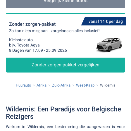
Vergelijk kleine auto's
vanaf 14 € per dag
Zonder zorgen-pakket
Zo kan niets misgaan - zorgeloos en alles inclusief!
Kleinste auto
bijv. Toyota Agya
8 Dagen van 17.09 - 25.09.2026
Zonder zorgen-pakket vergelijken
Huurauto
Afrika
Zuid-Afrika
West-Kaap
Wildernis
Wildernis: Een Paradijs voor Belgische
Reizigers
Welkom in Wildernis, een bestemming die aangewezen is voor