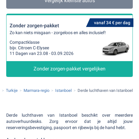
Vergelijk kleinste auto's
vanaf 34 € per dag
Zonder zorgen-pakket
Zo kan niets misgaan - zorgeloos en alles inclusief!
Compactklasse
bijv. Citroen C-Elysee
11 Dagen van 23.08 - 03.09.2026
Zonder zorgen-pakket vergelijken
Turkije
Marmara-regio
Istanboel
Derde luchthaven van Istanboel
Derde luchthaven van Istanboel beschikt over meerdere
autoverhuurdesks. Zorg ervoor dat je altijd jouw
reserveringsbevestiging, paspoort en rijbewijs bij de hand hebt.