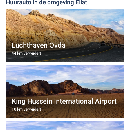
Huurauto in de omgeving Eilat
Luchthaven Ovda
44 km verwijdert
King Hussein International Airport
10 km verwijdert