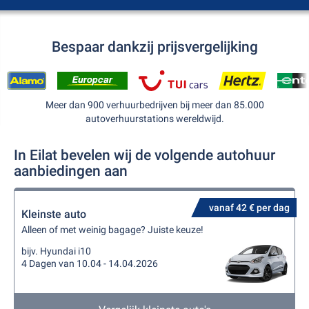
Bespaar dankzij prijsvergelijking
Meer dan 900 verhuurbedrijven bij meer dan 85.000
autoverhuurstations wereldwijd.
In Eilat bevelen wij de volgende autohuur
aanbiedingen aan
vanaf 42 € per dag
Kleinste auto
Alleen of met weinig bagage? Juiste keuze!
bijv. Hyundai i10
4 Dagen van 10.04 - 14.04.2026