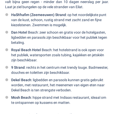
valt bijna geen regen - minder dan 10 dagen neerslag per jaar.
Laat je ziel bungelen op de vele stranden van Eilat.
HaSh'hafim (Zeemeeuwen) Strand
: op het noordelijkste punt
van de kust, schoon, rustig strand met zacht zand en fijne
kiezelstenen. Zwemmen is mogelijk.
Dan Hotel
Beach: zeer schoon en gratis voor de hotelgasten,
ligbedden en parasols zijn beschikbaar voor het publiek tegen
betaling.
Royal Beach Hotel
Beach: het hotelstrand is ook open voor
het publiek, watersporten zoals tubing, kajakken en jetskiën
zijn beschikbaar.
9 Strand
: rechts in het centrum met trendy louge. Badmeester,
douches en toiletten zijn beschikbaar.
Dekel Beach
: ligbedden en parasols kunnen gratis gebruikt
worden, met restaurant, het meenemen van eigen eten naar
Dekel Beach is ten strengste verboden.
Mosh Beach
: hippe strand met Indiaas restaurant, ideaal om
te ontspannen op kussens en matten.