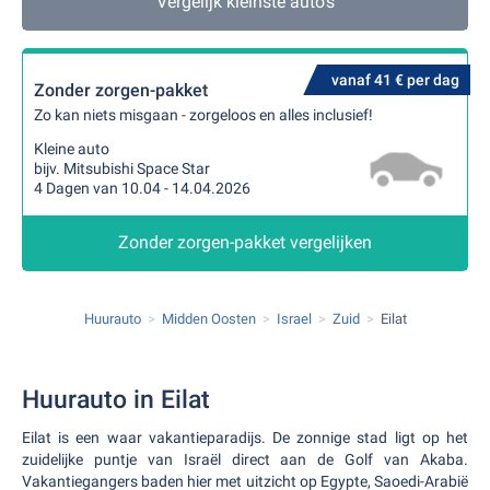
Vergelijk kleinste auto's
vanaf 41 € per dag
Zonder zorgen-pakket
Zo kan niets misgaan - zorgeloos en alles inclusief!
Kleine auto
bijv. Mitsubishi Space Star
4 Dagen van 10.04 - 14.04.2026
Zonder zorgen-pakket vergelijken
Huurauto
Midden Oosten
Israel
Zuid
Eilat
Huurauto in Eilat
Eilat is een waar vakantieparadijs. De zonnige stad ligt op het
zuidelijke puntje van Israël direct aan de Golf van Akaba.
Vakantiegangers baden hier met uitzicht op Egypte, Saoedi-Arabië