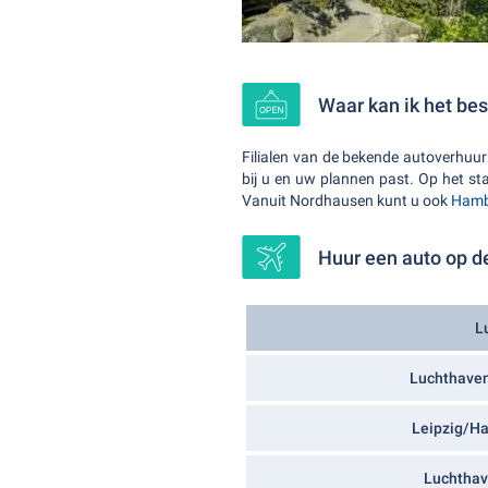
Waar kan ik het be
Filialen van de bekende autoverhuurb
bij u en uw plannen past. Op het st
Vanuit Nordhausen kunt u ook
Ham
Huur een auto op d
L
Luchthaven
Leipzig/Ha
Luchthav