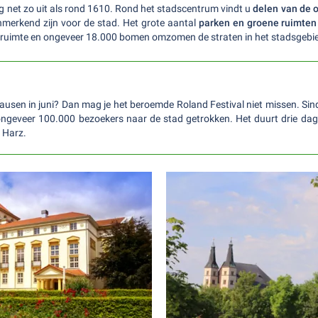
g net zo uit als rond 1610. Rond het stadscentrum vindt u
delen van de 
enmerkend zijn voor de stad. Het grote aantal
parken en groene ruimten
ne ruimte en ongeveer 18.000 bomen omzomen de straten in het stadsgebi
usen in juni? Dan mag je het beroemde Roland Festival niet missen. Sin
r ongeveer 100.000 bezoekers naar de stad getrokken. Het duurt drie dag
 Harz.