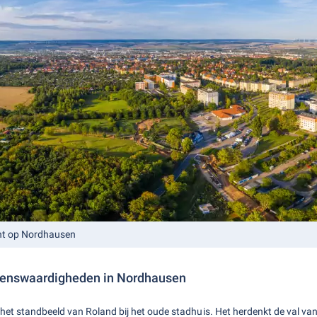
ht op Nordhausen
zienswaardigheden in Nordhausen
het standbeeld van Roland bij het oude stadhuis. Het herdenkt de val van