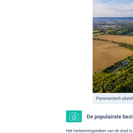
Panoramisch uitzic
De populairste be
Het herkenningsteken van de stad is 