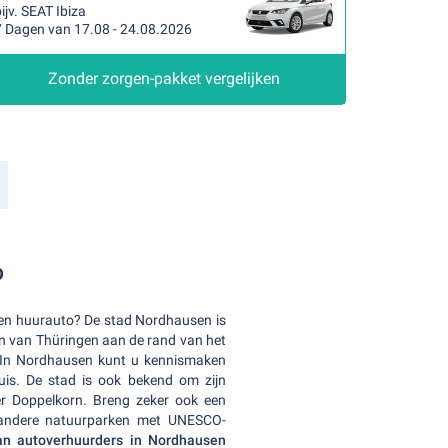
ijv. SEAT Ibiza
7 Dagen van 17.08 - 24.08.2026
Zonder zorgen-pakket vergelijken
o
 een huurauto? De stad Nordhausen is
en van Thüringen aan de rand van het
 In Nordhausen kunt u kennismaken
uis. De stad is ook bekend om zijn
ser Doppelkorn. Breng zeker ook een
 andere natuurparken met UNESCO-
n autoverhuurders in Nordhausen