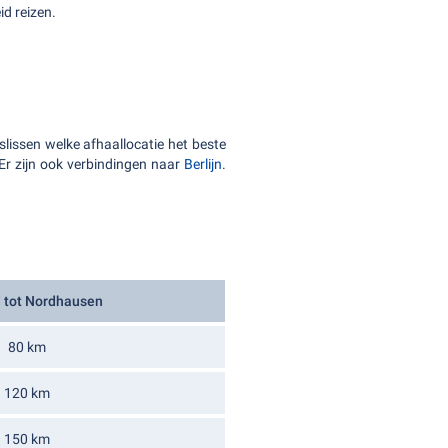
id reizen.
eslissen welke afhaallocatie het beste
 Er zijn ook verbindingen naar
Berlijn
.
 tot Nordhausen
80 km
120 km
150 km