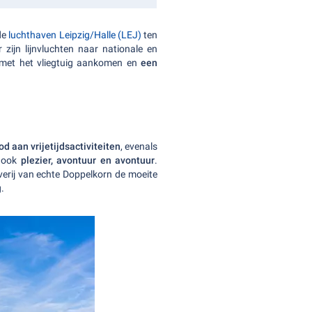
de
luchthaven Leipzig/Halle (LEJ)
ten
zijn lijnvluchten naar nationale en
 met het vliegtuig aankomen en
een
 aan vrijetijdsactiviteiten
, evenals
t ook
plezier, avontuur en avontuur
.
verij van echte Doppelkorn de moeite
.