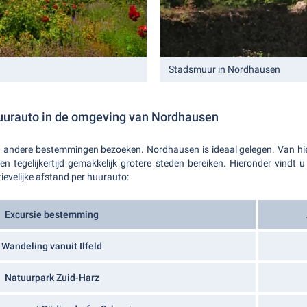
Stadsmuur in Nordhausen
uurauto in de omgeving van Nordhausen
g andere bestemmingen bezoeken. Nordhausen is ideaal gelegen. Van hie
n tegelijkertijd gemakkelijk grotere steden bereiken. Hieronder vindt u
evelijke afstand per huurauto:
Excursie bestemming
Wandeling vanuit Ilfeld
Natuurpark Zuid-Harz