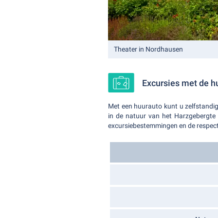
Theater in Nordhausen
Excursies met de h
Met een huurauto kunt u zelfstandi
in de natuur van het Harzgebergte e
excursiebestemmingen en de respecti