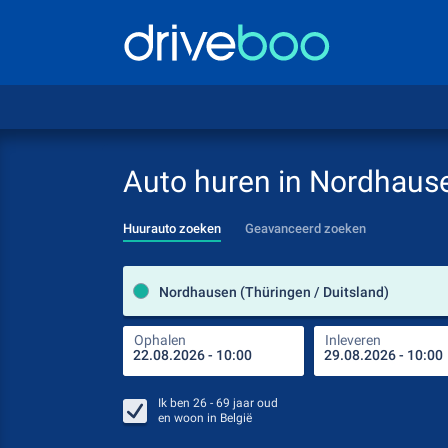
Auto huren in Nordhaus
Huurauto zoeken
Geavanceerd zoeken
Nordhausen (Thüringen / Duitsland)
Ophalen
Inleveren
Ik ben
26 - 69
jaar oud
en woon in
België