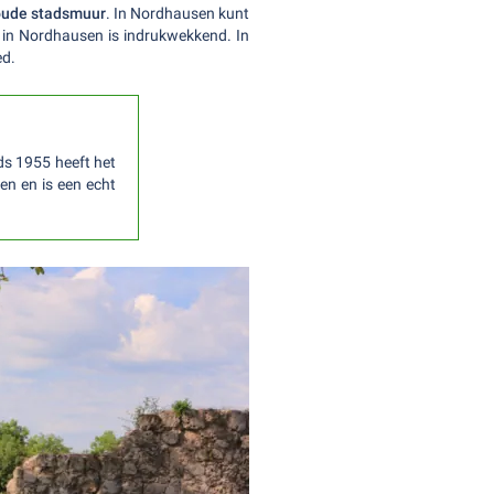
oude stadsmuur
. In Nordhausen kunt
in Nordhausen is indrukwekkend. In
ed.
ds 1955 heeft het
en en is een echt