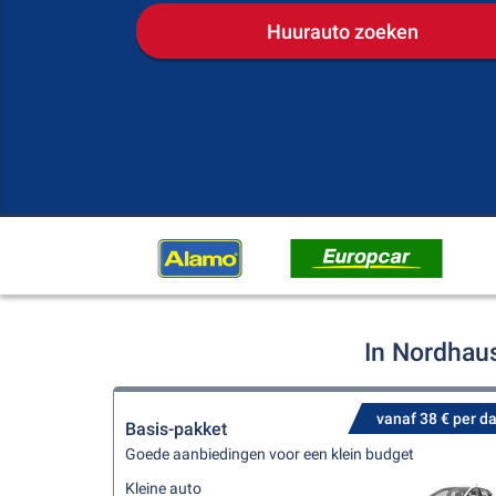
Huurauto zoeken
In Nordhau
vanaf 38 € per d
Basis-pakket
Goede aanbiedingen voor een klein budget
Kleine auto