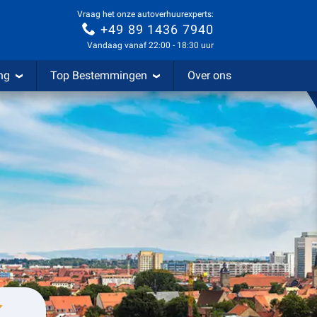
Vraag het onze autoverhuurexperts:
+49 89 1436 7940
Vandaag vanaf 22:00 - 18:30 uur
ng
Top Bestemmingen
Over ons