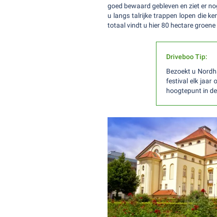
goed bewaard gebleven en ziet er no
u langs talrijke trappen lopen die k
totaal vindt u hier 80 hectare groe
Driveboo Tip:
Bezoekt u Nordha
festival elk jaa
hoogtepunt in de